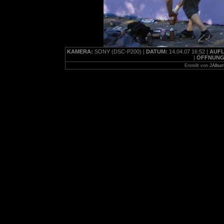
KAMERA:
SONY (DSC-P200) |
DATUM:
14.04.07 16:52 |
AUF
|
ÖFFNUNG
Erstellt von
JAlbum