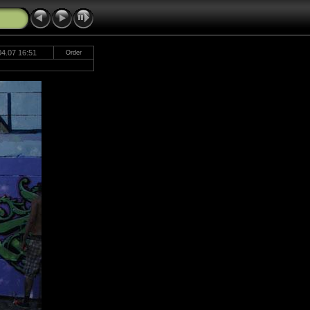
04.07 16:51
Order