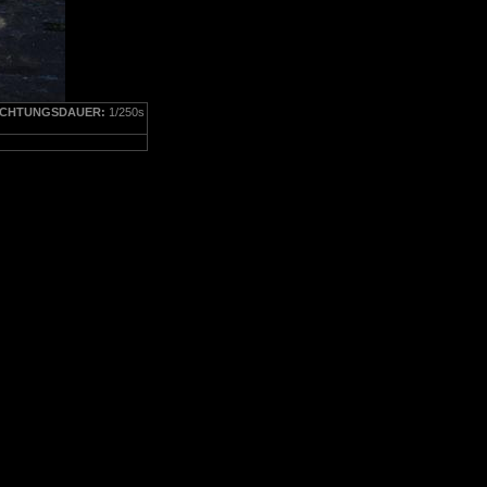
ICHTUNGSDAUER:
1/250s