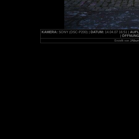
KAMERA:
SONY (DSC-P200) |
DATUM:
14.04.07 16:51 |
AUF
|
ÖFFNUNG
Erstellt von
JAlbum